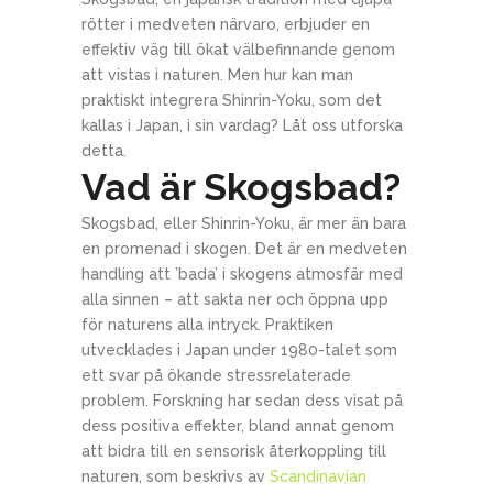
rötter i medveten närvaro, erbjuder en
effektiv väg till ökat välbefinnande genom
att vistas i naturen. Men hur kan man
praktiskt integrera Shinrin-Yoku, som det
kallas i Japan, i sin vardag? Låt oss utforska
detta.
Vad är Skogsbad?
Skogsbad, eller Shinrin-Yoku, är mer än bara
en promenad i skogen. Det är en medveten
handling att ’bada’ i skogens atmosfär med
alla sinnen – att sakta ner och öppna upp
för naturens alla intryck. Praktiken
utvecklades i Japan under 1980-talet som
ett svar på ökande stressrelaterade
problem. Forskning har sedan dess visat på
dess positiva effekter, bland annat genom
att bidra till en sensorisk återkoppling till
naturen, som beskrivs av
Scandinavian