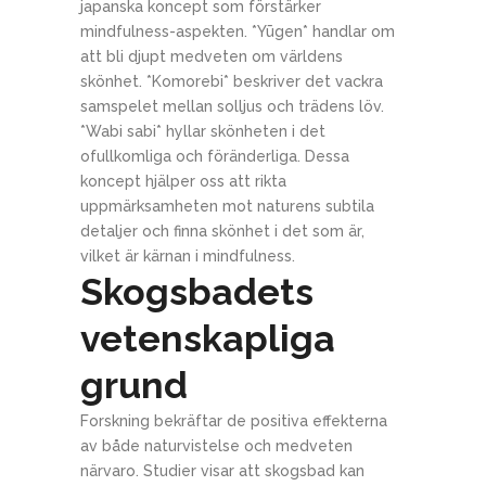
japanska koncept som förstärker
mindfulness-aspekten. *Yūgen* handlar om
att bli djupt medveten om världens
skönhet. *Komorebi* beskriver det vackra
samspelet mellan solljus och trädens löv.
*Wabi sabi* hyllar skönheten i det
ofullkomliga och föränderliga. Dessa
koncept hjälper oss att rikta
uppmärksamheten mot naturens subtila
detaljer och finna skönhet i det som är,
vilket är kärnan i mindfulness.
Skogsbadets
vetenskapliga
grund
Forskning bekräftar de positiva effekterna
av både naturvistelse och medveten
närvaro. Studier visar att skogsbad kan