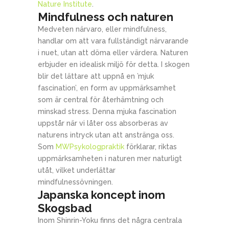
Nature Institute
.
Mindfulness och naturen
Medveten närvaro, eller mindfulness,
handlar om att vara fullständigt närvarande
i nuet, utan att döma eller värdera. Naturen
erbjuder en idealisk miljö för detta. I skogen
blir det lättare att uppnå en ’mjuk
fascination’, en form av uppmärksamhet
som är central för återhämtning och
minskad stress. Denna mjuka fascination
uppstår när vi låter oss absorberas av
naturens intryck utan att anstränga oss.
Som
MWPsykologpraktik
förklarar, riktas
uppmärksamheten i naturen mer naturligt
utåt, vilket underlättar
mindfulnessövningen.
Japanska koncept inom
Skogsbad
Inom Shinrin-Yoku finns det några centrala