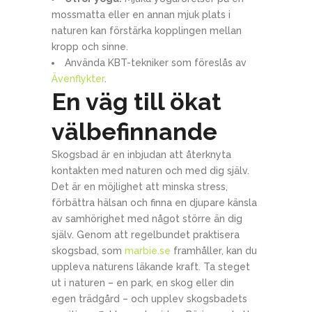
mossmatta eller en annan mjuk plats i
naturen kan förstärka kopplingen mellan
kropp och sinne.
Använda KBT-tekniker som föreslås av
Ävenflykter
.
En väg till ökat
välbefinnande
Skogsbad är en inbjudan att återknyta
kontakten med naturen och med dig själv.
Det är en möjlighet att minska stress,
förbättra hälsan och finna en djupare känsla
av samhörighet med något större än dig
själv. Genom att regelbundet praktisera
skogsbad, som
marbie.se
framhåller, kan du
uppleva naturens läkande kraft. Ta steget
ut i naturen – en park, en skog eller din
egen trädgård – och upplev skogsbadets