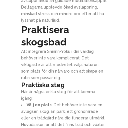
avslappnande än guidade meditationsappar.
Deltagarna upplevde ökad avslappning,
minskad stress och mindre oro efter att ha
lyssnat på naturljud.
Praktisera
skogsbad
Att integrera Shinrin-Yoku i din vardag
behöver inte vara komplicerat. Det
viktigaste är att medvetet välja naturen
som plats för din närvaro och att skapa en
rutin som passar dig.
Praktiska steg
Här är några enkla steg för att komma
igång:
Välj en plats:
Det behöver inte vara en
avlägsen skog. En park, ett grönområde
eller en trädgård nära dig fungerar utmärkt.
Huvudsaken är att det finns träd och växter.