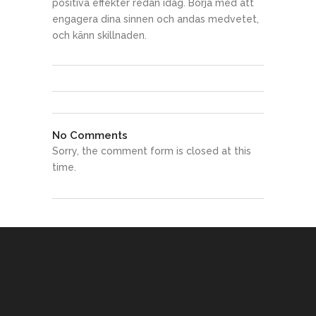
positiva effekter redan idag. Börja med att
engagera dina sinnen och andas medvetet,
och känn skillnaden.
No Comments
Sorry, the comment form is closed at this
time.