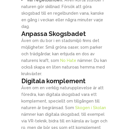
Var regelbunden:
Även korta stunder i
naturen gör skillnad. Försök att göra
skogsbad till en regelbunden vana, kanske
en gång i veckan eller några minuter varje
dag.
Anpassa Skogsbadet
Även om du bor i en stadsmiljö finns det
möjligheter. Små gröna oaser, som parker
och trädgårdar, kan erbjuda en dos av
naturens kraft, som
No Hate
nämner. Du kan
också skapa en liten naturoas hemma med
krukväxter.
Digitala komplement
Även om en verklig naturupplevelse är att
föredra, kan digitala skogsbad vara ett
komplement, speciellt om tillgången till
naturen är begränsad. Som
Skogen i Skolan
nämner kan digitala skogsbad, till exempel
via VR-teknik, bidra till en känsla av lugn och
ro, men de bör ses som ett komplement