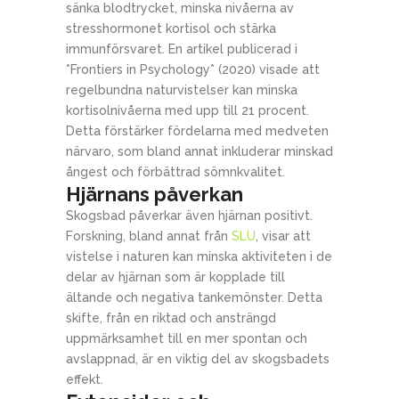
sänka blodtrycket, minska nivåerna av
stresshormonet kortisol och stärka
immunförsvaret. En artikel publicerad i
*Frontiers in Psychology* (2020) visade att
regelbundna naturvistelser kan minska
kortisolnivåerna med upp till 21 procent.
Detta förstärker fördelarna med medveten
närvaro, som bland annat inkluderar minskad
ångest och förbättrad sömnkvalitet.
Hjärnans påverkan
Skogsbad påverkar även hjärnan positivt.
Forskning, bland annat från
SLU
, visar att
vistelse i naturen kan minska aktiviteten i de
delar av hjärnan som är kopplade till
ältande och negativa tankemönster. Detta
skifte, från en riktad och ansträngd
uppmärksamhet till en mer spontan och
avslappnad, är en viktig del av skogsbadets
effekt.