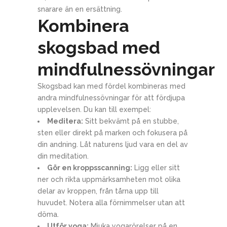
snarare än en ersättning.
Kombinera
skogsbad med
mindfulnessövningar
Skogsbad kan med fördel kombineras med
andra mindfulnessövningar för att fördjupa
upplevelsen. Du kan till exempel:
Meditera:
Sitt bekvämt på en stubbe,
sten eller direkt på marken och fokusera på
din andning. Låt naturens ljud vara en del av
din meditation.
Gör en kroppsscanning:
Ligg eller sitt
ner och rikta uppmärksamheten mot olika
delar av kroppen, från tårna upp till
huvudet. Notera alla förnimmelser utan att
döma.
Utför yoga:
Mjuka yogarörelser på en