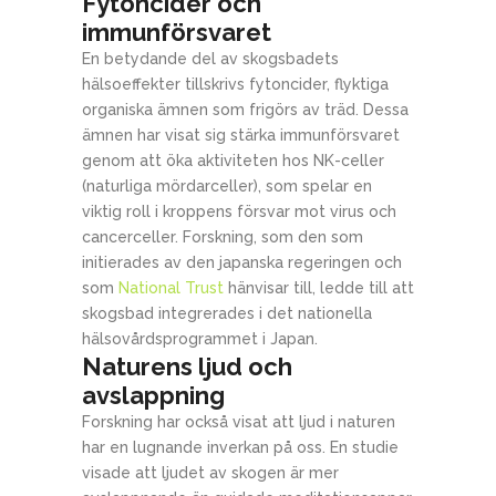
Fytoncider och
immunförsvaret
En betydande del av skogsbadets
hälsoeffekter tillskrivs fytoncider, flyktiga
organiska ämnen som frigörs av träd. Dessa
ämnen har visat sig stärka immunförsvaret
genom att öka aktiviteten hos NK-celler
(naturliga mördarceller), som spelar en
viktig roll i kroppens försvar mot virus och
cancerceller. Forskning, som den som
initierades av den japanska regeringen och
som
National Trust
hänvisar till, ledde till att
skogsbad integrerades i det nationella
hälsovårdsprogrammet i Japan.
Naturens ljud och
avslappning
Forskning har också visat att ljud i naturen
har en lugnande inverkan på oss. En studie
visade att ljudet av skogen är mer