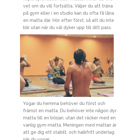
vet om du vill fortsätta. Väljer du att träna
på gym eller i en studio kan du ofta få låna
en matta där. Hör efter först, så att du inte
blir utan när
du väl dyker upp till ditt pass.
Yogar du hemma behöver du först och
främst en matta. Du behöver inte någon dyr
matta till en början, utan det räcker med en
vanlig gym-matta. Meningen med mattan är
att ge dig ett stabilt, och halkfritt underlag
när du yogar.