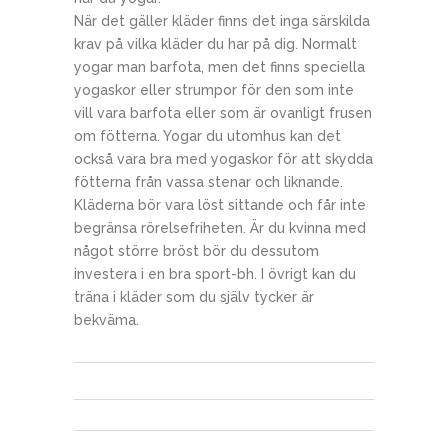
När det gäller kläder finns det inga särskilda
krav på vilka kläder du har på dig. Normalt
yogar man barfota, men det finns speciella
yogaskor eller strumpor för den som inte
vill vara barfota eller som är ovanligt frusen
om fötterna. Yogar du utomhus kan det
också vara bra med yogaskor för att skydda
fötterna från vassa stenar och liknande.
Kläderna bör vara löst sittande och får inte
begränsa rörelsefriheten. Är du kvinna med
något större bröst bör du dessutom
investera i en bra sport-bh. I övrigt kan du
träna i kläder som du själv tycker är
bekväma.