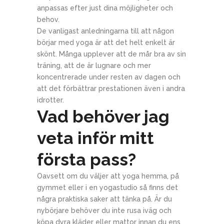
anpassas efter just dina möjligheter och
behov.
De vanligast anledningarna till att någon
börjar med yoga är att det helt enkelt är
skönt. Många upplever att de mår bra av sin
träning, att de är lugnare och mer
koncentrerade under resten av dagen och
att det förbättrar prestationen även i andra
idrotter.
Vad behöver jag
veta inför mitt
första pass?
Oavsett om du väljer att yoga hemma, på
gymmet eller i en yogastudio så finns det
några praktiska saker att tänka på. Är du
nybörjare behöver du inte rusa iväg och
köpa dyra kläder eller mattor innan du ens