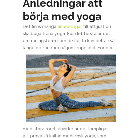
Anledningar att
börja med yoga
Det finns många
anledningar
till att just du
ska börja träna yoga. För det första är det
en träningsform som de flesta kan delta i så
länge de kan röra någon kro
ppsdel. För den
med stora rörelsehinder är det lämpligast
att prova så kallad medicinsk yoga, som