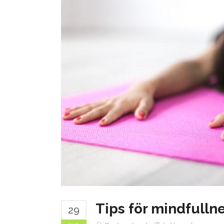
Tips för mindfulln
29