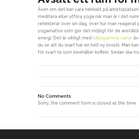
Även om det kan vara hektiskt på arbetsplatsen 
meditera eller utföra yoga när man är i det rum
reflekterar över sin dag, över hur man reagerat
yogamattor som gör det möjligt för de anställda 
energi. Det är viktigt med
hälsosamma vanor
äve
du se att du snart har en helt ny livsstil. Man kan
för svart te som innehåller koffein. Sedan ska 
No Comments
Sorry, the comment form is closed at this time.