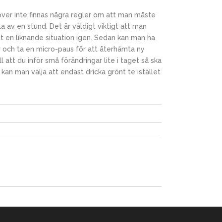
över inte finnas några regler om att man måste
 av en stund. Det är väldigt viktigt att man
t en liknande situation igen. Sedan kan man ha
er och ta en micro-paus för att återhämta ny
 att du inför små förändringar lite i taget så ska
så kan man välja att endast dricka grönt te istället