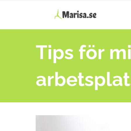
Tips för m
arbetspla