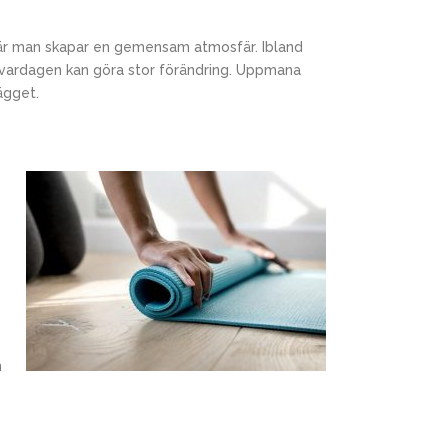
e när man skapar en gemensam atmosfär. Ibland
i vardagen kan göra stor förändring. Uppmana
ägget.
n