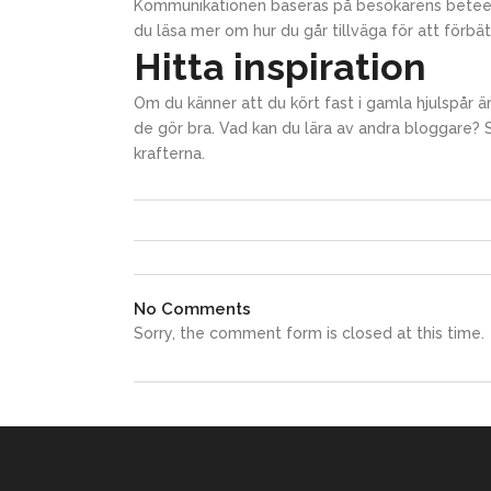
Kommunikationen baseras på besökarens beteende
du läsa mer om hur du går tillväga för att förbät
Hitta inspiration
Om du känner att du kört fast i gamla hjulspår ä
de gör bra. Vad kan du lära av andra bloggare? S
krafterna.
No Comments
Sorry, the comment form is closed at this time.