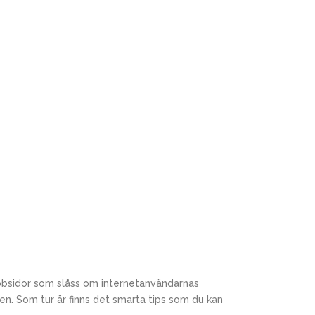
ebbsidor som slåss om internetanvändarnas
n. Som tur är finns det smarta tips som du kan