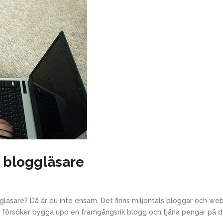
er bloggläsare
ggläsare? Då är du inte ensam. Det finns miljontals bloggar och w
försöker bygga upp en framgångsrik blogg och tjäna pengar på de