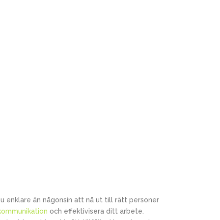
 enklare än någonsin att nå ut till rätt personer
 kommunikation
och effektivisera ditt arbete.