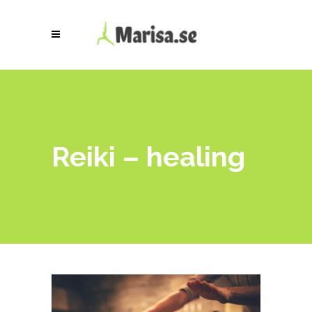
Reiki – healing