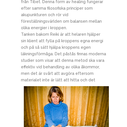
från Tibet. Denna form av healing fungerar
efter samma filosofiska principer som
akupunkturen och rör vid
föreställningsvärlden om balansen mellan
olika energier i kroppen.
Tanken bakom Reiki är att helaren hjälper
sin klient att fylla på kroppens egna energi
och på så sätt hjälpa kroppens egen
läkningsförmåga. Det påstås finnas moderna
studier som visar att denna metod ska vara
effektiv vid behandling av olika åkommor,
men det är svårt att avgöra eftersom
materialet i
nte är lätt att hitta och det