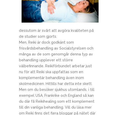
dessutom är svårt att avgöra kvaliteten på
de studier som gjorts.
Men, Reiki är dock godkänt som
frisvårdsbehandling av Socialstyrelsen och
många av de som genomgår denna typ av
behandling upplever ett större
välbefinnande. Reikiförbundet arbetar just
nu för att Reiki ska uppfattas som en
komplementär behandling även inom
skolmedicinen. Hittills har detta inte skett.
Men om du besöker sjukhus utomlands, i till
exempel USA, Frankrike och England så kan
du där få Reikihealing som ett komplement
till din vanliga behandling. Vill du läsa mer
om Reiki finns det flera bloggar på nätet där