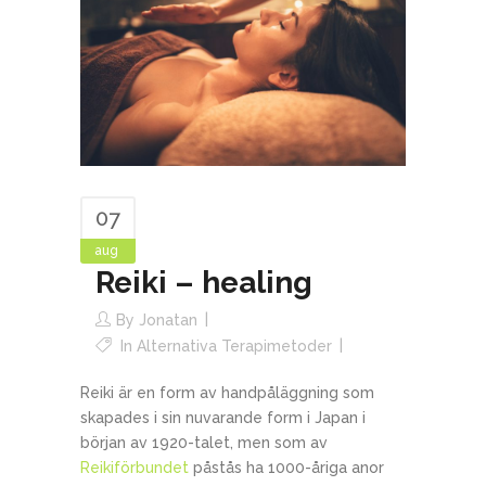
07
aug
Reiki – healing
By
Jonatan
In
Alternativa Terapimetoder
Reiki är en form av handpåläggning som
skapades i sin nuvarande form i Japan i
början av 1920-talet, men som av
Reikiförbundet
påstås ha 1000-åriga anor