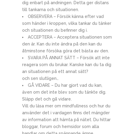
dig enbart på andningen. Detta ger distans
till tankarna och situationen.
OBSERVERA – Försök känna efter vad
som händer i kroppen, vilka tankar du tänker
och situationen du befinner dig i.
ACCEPTERA – Acceptera situationen som
den är. Kan du inte ändra på den kan du
åtminstone försöka göra det bästa av den.
SVARA PÅ ANNAT SÄTT – Försök att inte
reagera som du brukar. Kanske kan du ta dig
an situationen på ett annat sätt?
och sen slutligen…
GÅ VIDARE – Du har gjort vad du kan,
även om det inte blev som du tänkte dig.
Släpp det och gå vidare.
Vill du läsa mer om mindfullness och hur du
använder det i vardagen finns det mängder
av information att hämta på nätet. Du hittar
bloggar, forum och hemsidor som alla
handlar om detta spännande ämne.