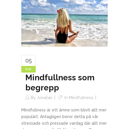
05
mar
Mindfullness som
begrepp
By
Jonatan
In
Mindfullness
Mindfullness är ett ämne som blivit allt mer
populärt. Antagligen beror detta på vår
stressade och pressade vardag där allt mer