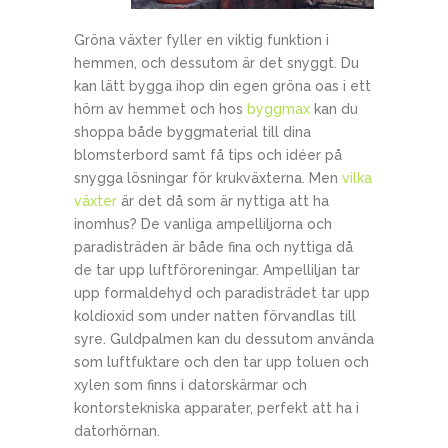
Gröna växter fyller en viktig funktion i
hemmen, och dessutom är det snyggt. Du
kan lätt bygga ihop din egen gröna oas i ett
hörn av hemmet och hos
byggmax
kan du
shoppa både byggmaterial till dina
blomsterbord samt få tips och idéer på
snygga lösningar för krukväxterna. Men
vilka
växter
är det då som är nyttiga att ha
inomhus? De vanliga ampelliljorna och
paradisträden är både fina och nyttiga då
de tar upp luftföroreningar. Ampelliljan tar
upp formaldehyd och paradisträdet tar upp
koldioxid som under natten förvandlas till
syre. Guldpalmen kan du dessutom använda
som luftfuktare och den tar upp toluen och
xylen som finns i datorskärmar och
kontorstekniska apparater, perfekt att ha i
datorhörnan.