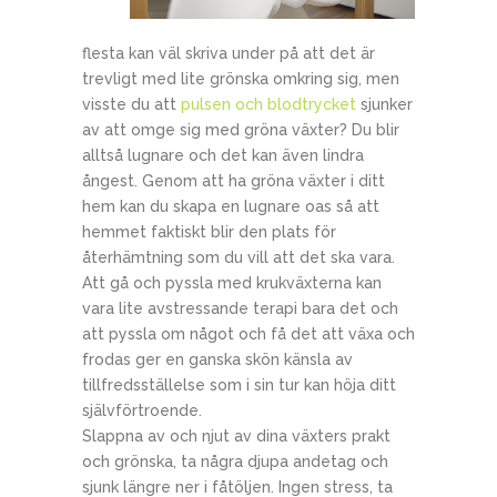
flesta kan väl skriva under på att det är
trevligt med lite grönska omkring sig, men
visste du att
pulsen och blodtrycket
sjunker
av att omge sig med gröna växter? Du blir
alltså lugnare och det kan även lindra
ångest. Genom att ha gröna växter i ditt
hem kan du skapa en lugnare oas så att
hemmet faktiskt blir den plats för
återhämtning som du vill att det ska vara.
Att gå och pyssla med krukväxterna kan
vara lite avstressande terapi bara det och
att pyssla om något och få det att växa och
frodas ger en ganska skön känsla av
tillfredsställelse som i sin tur kan höja ditt
självförtroende.
Slappna av och njut av dina växters prakt
och grönska, ta några djupa andetag och
sjunk längre ner i fåtöljen. Ingen stress, ta