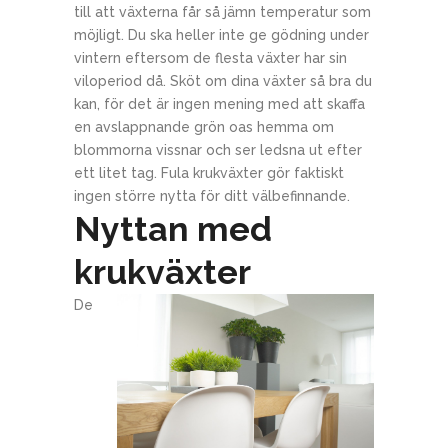
till att växterna får så jämn temperatur som
möjligt. Du ska heller inte ge gödning under
vintern eftersom de flesta växter har sin
viloperiod då. Sköt om dina växter så bra du
kan, för det är ingen mening med att skaffa
en avslappnande grön oas hemma om
blommorna vissnar och ser ledsna ut efter
ett litet tag. Fula krukväxter gör faktiskt
ingen större nytta för ditt välbefinnande.
Nyttan med
krukväxter
De