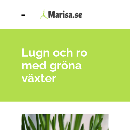
Lugn och ro
med gröna
växter