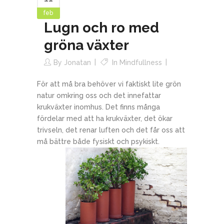
feb
Lugn och ro med
gröna växter
By
Jonatan
In
Mindfullness
För att må bra behöver vi faktiskt lite grön
natur omkring oss och det innefattar
krukväxter inomhus. Det finns många
fördelar med att ha krukväxter, det ökar
trivseln, det renar luften och det får oss att
må bättre både fysiskt och psykiskt.