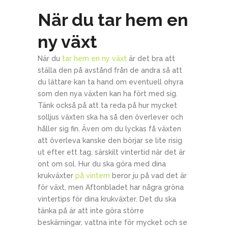
När du tar hem en
ny växt
När du
tar hem en ny växt
är det bra att
ställa den på avstånd från de andra så att
du lättare kan ta hand om eventuell ohyra
som den nya växten kan ha fört med sig.
Tänk också på att ta reda på hur mycket
solljus växten ska ha så den överlever och
håller sig fin. Även om du lyckas få växten
att överleva kanske den börjar se lite risig
ut efter ett tag, särskilt vintertid när det är
ont om sol. Hur du ska göra med dina
krukväxter
på vintern
beror ju på vad det är
för växt, men Aftonbladet har några gröna
vintertips för dina krukväxter. Det du ska
tänka på är att inte göra större
beskärningar, vattna inte för mycket och se