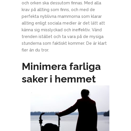
och orken ska dessutom finnas. Med alla
krav på allting som finns, och med de
perfekta nyblivna mammorna som klarar
allting enligt sociala medier är det lätt att
känna sig misslyckad och ineffektiv. Vänd
trenden istället och ta vara på de mysiga
stunderna som faktiskt kommer. De är klart
fler än du tror.
Minimera farliga
saker i hemmet