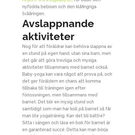
nyfödda bebisen och den klåfingriga
tvååringen.
Avslappnande
aktiviteter
Nog för att föräldrar kan behöva slappna av
en stund på egen hand, utan sina barn, men
det går att göra trevliga och mysiga
aktiviteter tillsammans med barnet också.
Baby-yoga kan vara något att prova på, och
det ger föräldern en chans att komma
tillbaka till träningen igen efter
förlossningen, men tillsammans med
barnet. Det blir en mysig stund och
samtidigt som man har koll på barnet så får
man lite yogaträning. Kan det bli bättre?
Sitta i sängen och läsa en bok för barnet är
en garanterad succé. Detta kan man börja