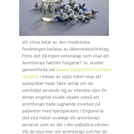
att stora delar av den medicinska
forskningen betalas av läkemedelsföretag.
Finns det då ingen vetenskap som visar att
Aromterapi faktiskt fungerar? Jo, studier
genomförda vid
Queen Elisabeths Psyciatric
Hospital
i början av 1990-talet visar att
epileptiker hade färre anfall om de
samtidigt använde sig av eteriska oljor. En
annan engelsk studie visade också att
aromterapi hade lugnande inverkan på
patienter med hjärtsjukdom. I England är
det inte heller ovanligt att aromterapi
används som en del i den palliativa vården.
Vill du läsa mer om aromterapi och hur du