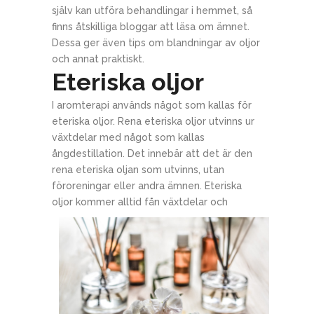
själv kan utföra behandlingar i hemmet, så
finns åtskilliga bloggar att läsa om ämnet.
Dessa ger även tips om blandningar av oljor
och annat praktiskt.
Eteriska oljor
I aromterapi används något som kallas för
eteriska oljor. Rena eteriska oljor utvinns ur
växtdelar med något som kallas
ångdestillation. Det innebär att det är den
rena eteriska oljan som utvinns, utan
föroreningar eller andra ämnen. Eteriska
oljor kommer alltid f
ån växtdelar och