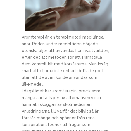
Aromterapi är en terapimetod med långa
anor. Redan under medeltiden började
eteriska oljor att användas här i västvärlden,
efter det att metoden för att framställa
dem kommit hit med korsfararna. Man insåg
snart att oljorna inte enbart doftade gott
utan att de även kunde användas som
läkemedel.
I dagsläget har aromterapin, precis som
många andra typer av alternativmedicin,
hamnat i skuggan av skolmedicinen.
Anledningarna till varför det blivit så är
förstås många och spänner från rena
konspirationsteorier till frågor som