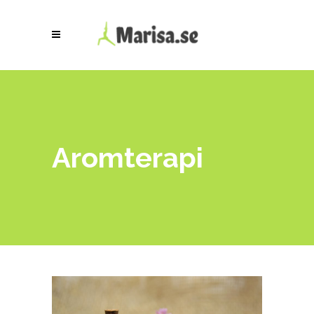
Aromterapi