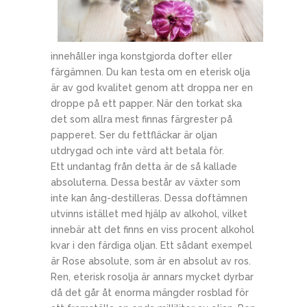
innehåller inga konstgjorda dofter eller
färgämnen. Du kan testa om en eterisk olja
är av god kvalitet genom att droppa ner en
droppe på ett papper. När den torkat ska
det som allra mest finnas färgrester på
papperet. Ser du fettfläckar är oljan
utdrygad och inte värd att betala för.
Ett undantag från detta är de så kallade
absoluterna. Dessa består av växter som
inte kan ång-destilleras. Dessa doftämnen
utvinns istället med hjälp av alkohol, vilket
innebär att det finns en viss procent alkohol
kvar i den färdiga oljan. Ett sådant exempel
är Rose absolute, som är en absolut av ros.
Ren, eterisk rosolja är annars mycket dyrbar
då det går åt enorma mängder rosblad för