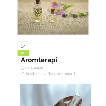
14
jul
Aromterapi
By
Jonatan
In
Alternativa Terapimetoder