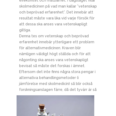
effektivitet och mätbarhet. I dagsläget vilar
skolmedicinen på vad man kallar ”vetenskap
och beprövad erfarenhet”. Det innebär att
resultat måste vara lika vid varje försök för
att dessa ska anses vara vetenskapligt
giltiga.
Denna tes om vetenskap och beprövad
erfarenhet innebär ytterligare ett problem
för alternativmedicinen. Kraven blir
nämligen väldigt högt ställda och för att
någonting ska anses vara vetenskapligt
bevisat så måste det forskas i ämnet.
Eftersom det inte finns några stora pengar i
alternativa behandlingsmetoder (i
jämförelse med skolmedicin) så blir också
forskn
ingsanslagen färre, då det tyvärr är så